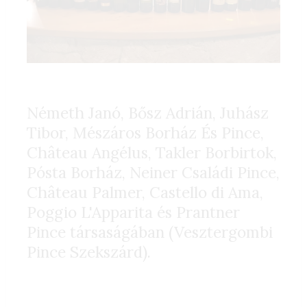
Németh Janó, Bősz Adrián, Juhász
Tibor, Mészáros Borház És Pince,
Château Angélus, Takler Borbirtok,
Pósta Borház, Neiner Családi Pince,
Château Palmer, Castello di Ama,
Poggio L'Apparita és Prantner
Pince társaságában (Vesztergombi
Pince Szekszárd).