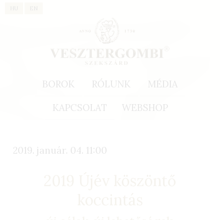
HU
EN
BOROK
RÓLUNK
MÉDIA
KAPCSOLAT
WEBSHOP
2019. január. 04. 11:00
2019 Újév köszöntő
koccintás