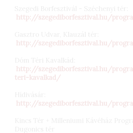
Szegedi Borfesztivál - Széchenyi tér:
http://szegediborfesztival.hu/progr
Gasztro Udvar, Klauzál tér:
http://szegediborfesztival.hu/prog
Dóm Téri Kavalkád:
http://szegediborfesztival.hu/pro
teri-kavalkad/
Hídivásár:
http://szegediborfesztival.hu/prog
Kincs Tér + Milleniumi Kávéház Prog
Dugonics tér