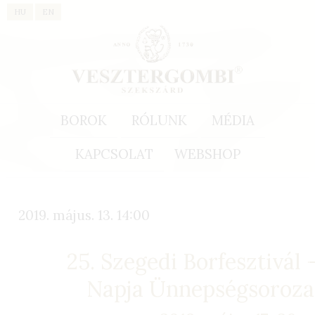
HU
EN
BOROK
RÓLUNK
MÉDIA
KAPCSOLAT
WEBSHOP
2019. május. 13. 14:00
25. Szegedi Borfesztivál 
Napja Ünnepségsoroza