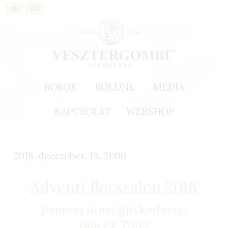
HU
EN
BOROK
RÓLUNK
MÉDIA
KAPCSOLAT
WEBSHOP
2018. december. 13. 21:00
Adventi Borszalon 2018
Pannon borrégió kedvenc
pincék Top5