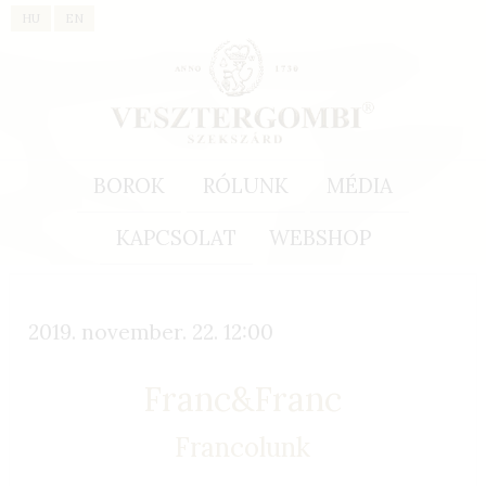
HU
EN
BOROK
RÓLUNK
MÉDIA
KAPCSOLAT
WEBSHOP
2019. november. 22. 12:00
Franc&Franc
Francolunk