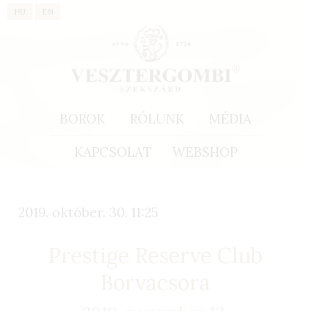
HU
EN
BOROK
RÓLUNK
MÉDIA
KAPCSOLAT
WEBSHOP
2019. október. 30. 11:25
Prestige Reserve Club
Borvacsora