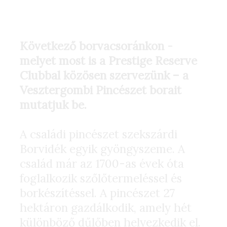
Következő borvacsoránkon
-
melyet most is a Prestige Reserve
Clubbal közösen szervezünk – a
Vesztergombi Pincészet borait
mutatjuk be.
A családi pincészet szekszárdi
Borvidék egyik gyöngyszeme. A
család már az 1700-as évek óta
foglalkozik szőlőtermeléssel és
borkészítéssel. A pincészet 27
hektáron gazdálkodik, amely hét
különböző dűlőben helyezkedik el.