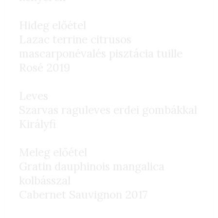
Hideg előétel
Lazac terrine citrusos
mascarponévalés pisztácia tuille
Rosé 2019
Leves
Szarvas raguleves erdei gombákkal
Királyfi
Meleg előétel
Gratin dauphinois mangalica
kolbásszal
Cabernet Sauvignon 2017