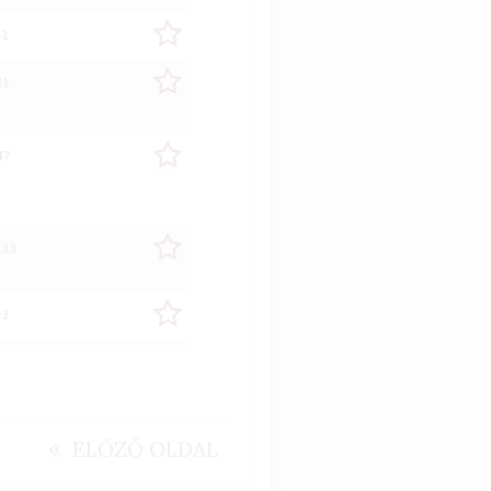
«
ELŐZŐ OLDAL