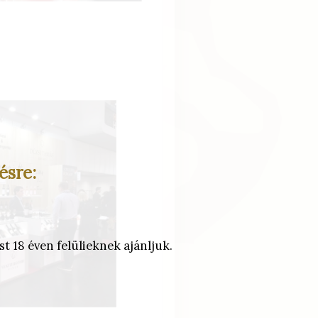
ésre:
t 18 éven felülieknek ajánljuk.