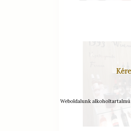
Kére
Weboldalunk alkoholtartalmú it