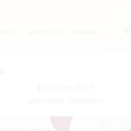
MÉDIA
KAPCSOLAT
WEBSHOP
25
ProWein 2017
irány ismét Düsseldorf