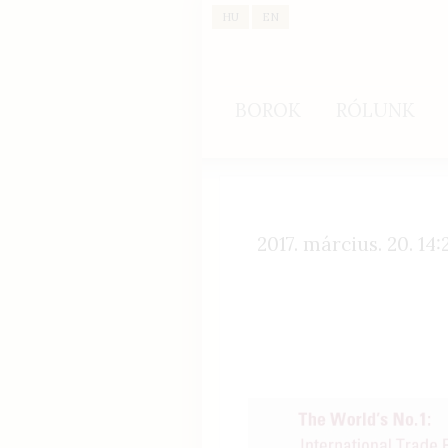
HU
EN
BOROK
RÓLUNK
2017. március. 20. 14: