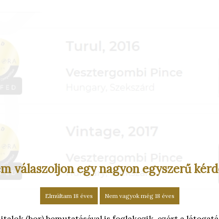
m válaszoljon egy nagyon egyszerű kérd
Elmúltam 18 éves
Nem vagyok még 18 éves