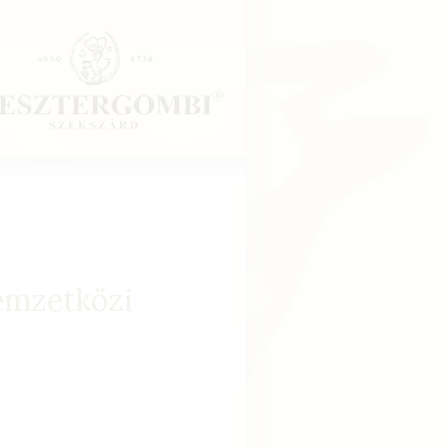
emzetközi