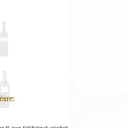
ésre: