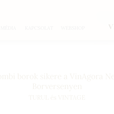
MÉDIA
KAPCSOLAT
WEBSHOP
ombi borok sikere a VinAgora N
Borversenyen
TURUL és VINTAGE