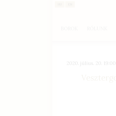
HU
EN
BOROK
RÓLUNK
2020. július. 20. 19:00
Veszterg