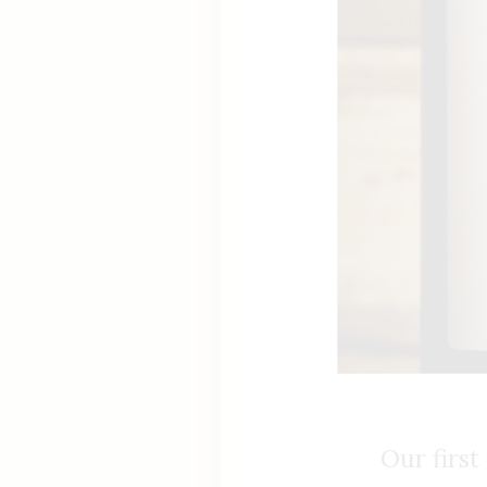
Our firs