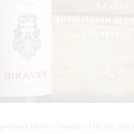
t premium Bikavér! Member of the big ones 