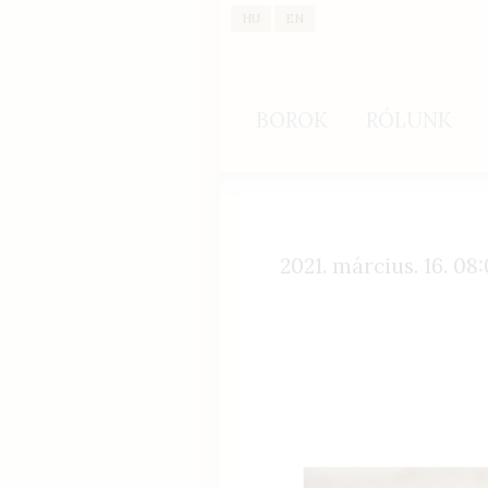
HU
EN
BOROK
RÓLUNK
2021. március. 16. 08