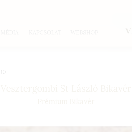
MÉDIA
KAPCSOLAT
WEBSHOP
:00
Vesztergombi St László Bikavér
Prémium Bikavér